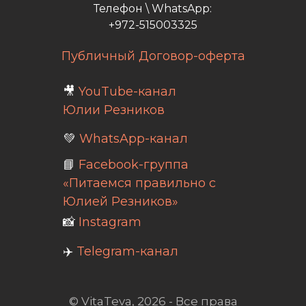
Телефон \ WhatsApp:
+972-515003325
Публичный Договор-оферта
🎥
YouTube-канал
Юлии Резников
💚
WhatsApp-канал
📘
Facebook-группа
«Питаемся правильно с
Юлией Резников»
📸
Instagram
✈️
Telegram-канал
© VitaTeva, 2026 - Все права