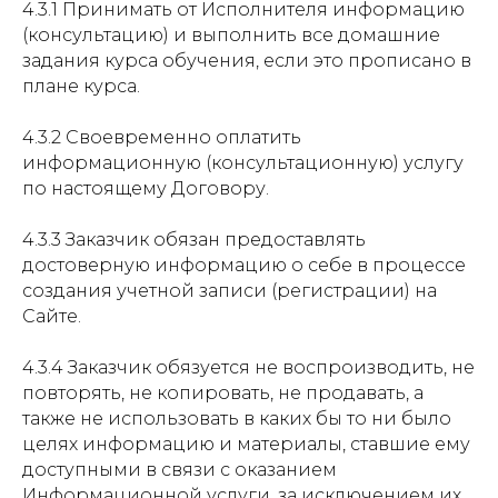
4.3.1 Принимать от Исполнителя информацию
(консультацию) и выполнить все домашние
задания курса обучения, если это прописано в
плане курса.
4.3.2 Своевременно оплатить
информационную (консультационную) услугу
по настоящему Договору.
4.3.3 Заказчик обязан предоставлять
достоверную информацию о себе в процессе
создания учетной записи (регистрации) на
Сайте.
4.3.4 Заказчик обязуется не воспроизводить, не
повторять, не копировать, не продавать, а
также не использовать в каких бы то ни было
целях информацию и материалы, ставшие ему
доступными в связи с оказанием
Информационной услуги, за исключением их