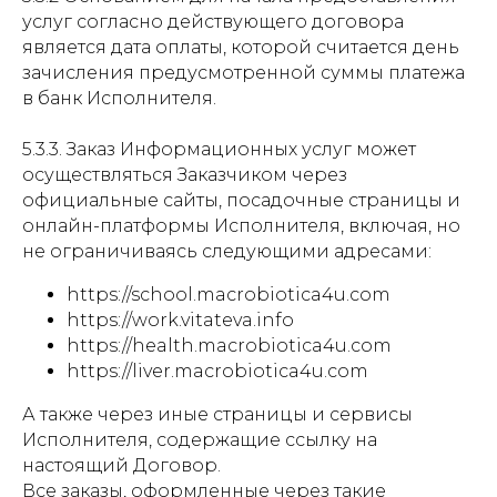
услуг согласно действующего договора
является дата оплаты, которой считается день
зачисления предусмотренной суммы платежа
в банк Исполнителя.
5.3.3. Заказ Информационных услуг может
осуществляться Заказчиком через
официальные сайты, посадочные страницы и
онлайн-платформы Исполнителя, включая, но
не ограничиваясь следующими адресами:
https://school.macrobiotica4u.com
https://work.vitateva.info
https://health.macrobiotica4u.com
https://liver.macrobiotica4u.com
А также через иные страницы и сервисы
Исполнителя, содержащие ссылку на
настоящий Договор.
Все заказы, оформленные через такие