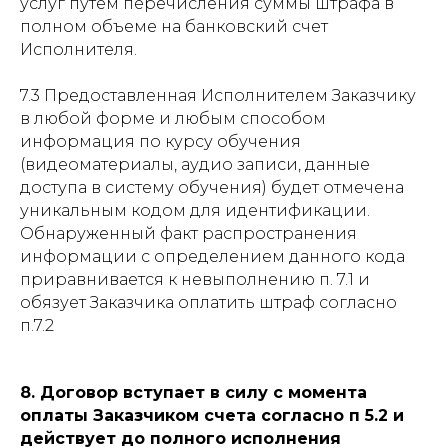
услуг путем перечисления суммы штрафа в
полном объеме на банковский счет
Исполнителя.
7.3 Предоставленная Исполнителем Заказчику
в любой форме и любым способом
информация по курсу обучения
(видеоматериалы, аудио записи, данные
доступа в систему обучения) будет отмечена
уникальным кодом для идентификации.
Обнаруженный факт распространения
информации с определением данного кода
приравнивается к невыполнению п. 7.1 и
обязует Заказчика оплатить штраф согласно
п.7.2
8. Договор вступает в силу с момента
оплаты Заказчиком счета согласно п 5.2 и
действует до полного исполнения