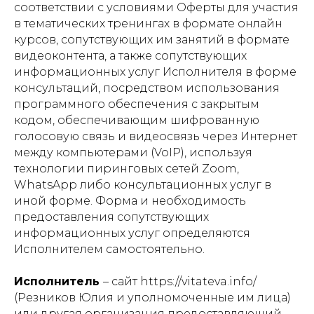
соответствии с условиями Оферты для участия
в тематических тренингах в формате онлайн
курсов, сопутствующих им занятий в формате
видеоконтента, а также сопутствующих
информационных услуг Исполнителя в форме
консультаций, посредством использования
программного обеспечения с закрытым
кодом, обеспечивающим шифрованную
голосовую связь и видеосвязь через Интернет
между компьютерами (VoIP), используя
технологии пиринговых сетей Zoom,
WhatsApp либо консультационных услуг в
иной форме. Форма и необходимость
предоставления сопутствующих
информационных услуг определяются
Исполнителем самостоятельно.
Исполнитель
– сайт https://vitateva.info/
(Резников Юлия и уполномоченные им лица)
или другая организация предоставляющий