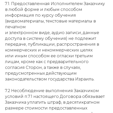
7.1. Предоставленная Исполнителем Заказчику
в любой форме и любым способом
информация по курсу обучения
(видеоматериалы, текстовые материалы в
печатном
и электронном виде, аудио записи, данные
доступа в систему обучения) не подлежит
передаче, публикации, распространения в
коммерческих и некоммерческих целях
или иным способом ее огласки третьим
лицам, кроме как с предварительного
согласия Сторон, а также в случаях,
предусмотренных действующим
законодательством государства Израиль.
7.2 Несоблюдение выполнения Заказчиком
условий п.7.1 настоящего Договора обязывает
Заказчика уплатить штраф, в десятикратном
размере стоимости предоставленных