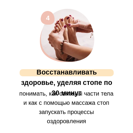
4
Восстанавливать
здоровье, уделяя стопе по
30 минут
понимать, как связаны части тела
и как с помощью массажа стоп
запускать процессы
оздоровления