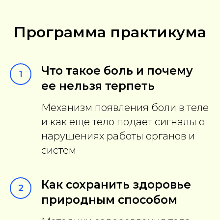
Программа практикума
Что такое боль и почему
1
ее нельзя терпеть
Механизм появления боли в теле
и как еще тело подает сигналы о
нарушениях работы органов и
систем
Как сохранить здоровье
2
природным способом