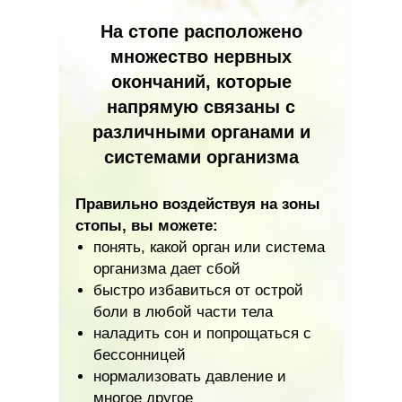
На стопе расположено
множество нервных
окончаний, которые
напрямую связаны с
различными органами и
системами организма
Правильно воздействуя на зоны
стопы, вы можете:
понять, какой орган
или система
организма дает сбой
быстро избавиться от острой
боли
в любой части тела
наладить сон
и попрощаться с
бессонницей
нормализовать давление
и
многое другое