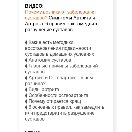
ВИДЕО:
Почему возникают заболевания
суставов?
Симптомы Артрита и
Артроза. 6 правил, как замедлить
разрушение суставов
⧫ Какие есть методики
восстановления подвижности
суставов в домашних условиях
⧫ Анатомия суставов
⧫ Главные причины заболеваний
суставов
⧫ Артрит и Остеоартрит - в чем
разница?
⧫ Виды артрита
⧫ Особенности остеоартрита
⧫ Почему стирается хрящ
⧫ 6 основных правил, как замедлить
или предотвратить разрушение
суставов