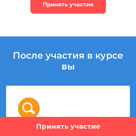
Принять участие
После участия в курсе
вы
Принять участие
Проведете самодиагностику