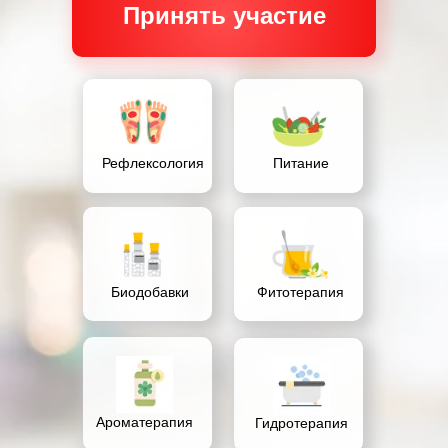
Принять участие
Рефлексология
Питание
Биодобавки
Фитотерапия
Ароматерапия
Гидротерапия