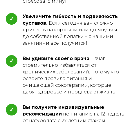
стресс за 15 минут
Увеличите гибкость и подвижность
✓
суставов.
Если сегодня вам сложно
присесть на корточки или дотянуться
до собственной лопатки – с нашими
занятиями все получится!
Вы удивите своего врача
, начав
✓
стремительно избавляться от
хронических заболеваний. Потому что
освоите правила питания и
очищающей сокотерапии, которые
дарят здоровье и продлевают жизнь
Вы получите индивидуальные
✓
рекомендации
по питанию на 12 недель
от натуропата с 27-летним стажем